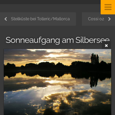
Steilküste bei Tolleric/Mallorca
Cossi 02
Sonneaufgang am Silbersee