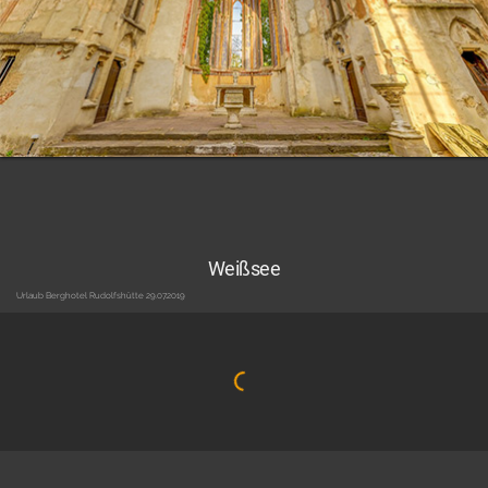
Weißsee
Urlaub Berghotel Rudolfshütte 29.07.2019