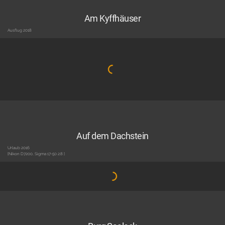
Am Kyffhäuser
Ausflug 2018
Auf dem Dachstein
Urlaub 2016
[Nikon D7200, Sigma 17-50 2.8 ]