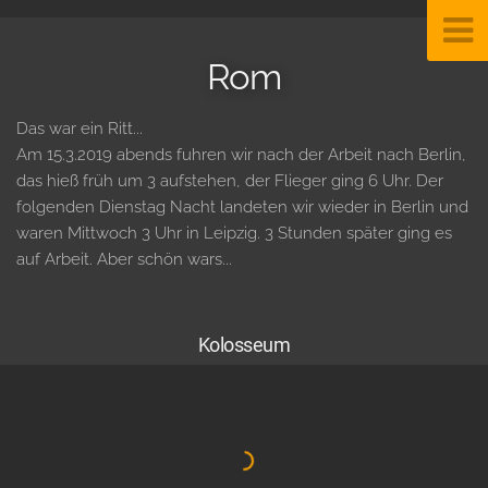
Rom
Das war ein Ritt...
Am 15.3.2019 abends fuhren wir nach der Arbeit nach Berlin,
das hieß früh um 3 aufstehen, der Flieger ging 6 Uhr. Der
folgenden Dienstag Nacht landeten wir wieder in Berlin und
waren Mittwoch 3 Uhr in Leipzig. 3 Stunden später ging es
auf Arbeit. Aber schön wars...
Kolosseum