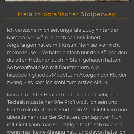
Mein fotografischer Stolperweg
Ich versuche mich seit ungefähr 2005 hinter der
Kamera (vor wäre ja noch schrecklicher).
Angefangen hat es mit Kristin. Nein sie war nicht
meine Muse – sie hatte einfach nur den Körper, den
die alten Hellenen auch in Stein gehauen hätten.
So bewaffnete ich mit Baustrahlern, die
hitzebedingt jedes Model zum Ablegen der Kleider
zwang – so kam ich wohl zum ersten Akt ;-).
Nun an nackter Haut erfreute ich mich sehr, neue
Technik musste her. Wie Profi wollt ich sein und
kaufte mir ein kleines Studio ein. Viel Licht kam nun
überalle her - nur der Schatten, der lag quer. Nun
mit Licht kann man so richtig alles falsch machen,
wenn man keine Ahnung hat … und davon hatte ich