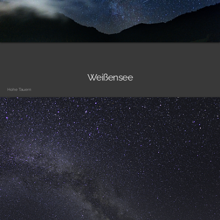
Weißensee
Hohe Tauern