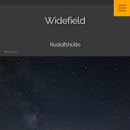
Widefield
Rudolfshütte
Hohe Tauern