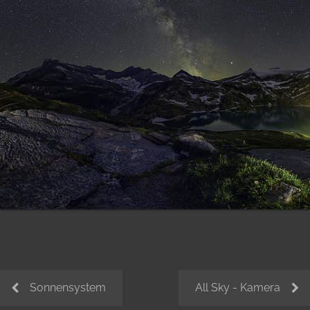
Sonnensystem
All Sky - Kamera