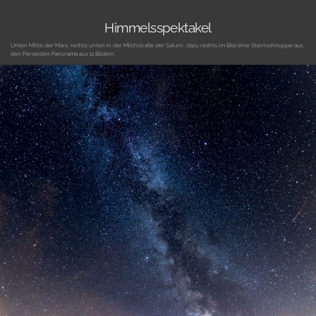
Himmelsspektakel
Unten Mitte der Mars, rechts unten in der Milchstraße der Saturn, dazu rechts im Bild eine Sternschnuppe aus
den Perseiden Panorama aus 11 Bildern.