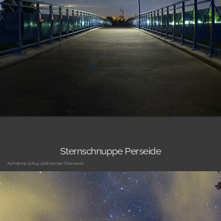
Sternschnuppe Perseide
Aufnahme 12.Aug. 2018 bei bei Otterwisch