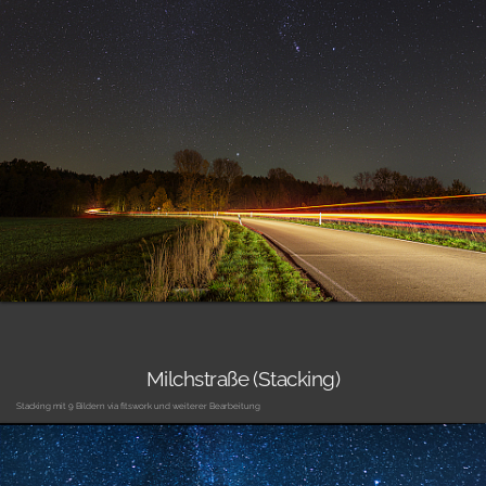
Milchstraße (Stacking)
Stacking mit 9 Bildern via fitswork und weiterer Bearbeitung