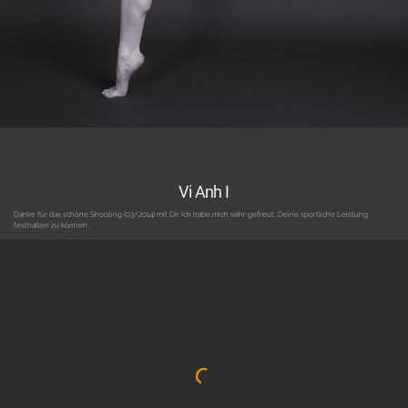
Vi Anh I
Danke für das schöne Shooting (03/2014) mit Dir. Ich habe mich sehr gefreut, Deine sportliche Leistung
festhalten zu können.