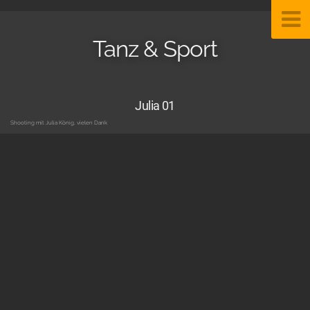
Tanz & Sport
Julia 01
Shooting mit Julia König, vielen Dank