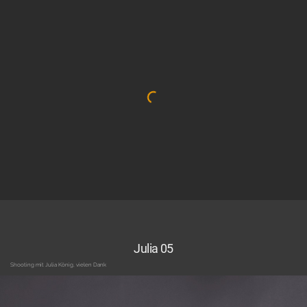
Julia 05
Shooting mit Julia König, vielen Dank