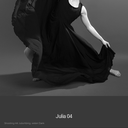
Julia 04
Shooting mit Julia König, vielen Dank