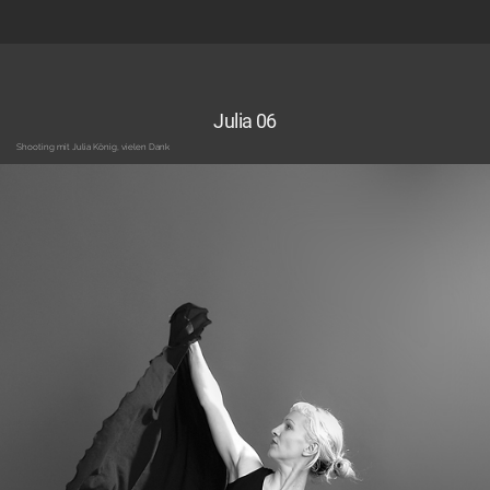
Julia 06
Shooting mit Julia König, vielen Dank